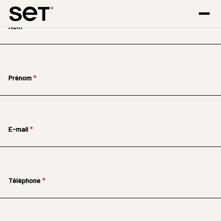
cse
Nom
*
Prénom
*
E-mail
*
Téléphone
*