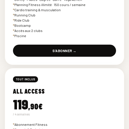
Planning Fitness illimité · 150 cours / semaine
Cardio training & musculation
Running Club
Ride Club
Bootcamp
Accès aux 2 clubs
Piscine
S'ABONNER →
TOUT INCLUS
ALL ACCESS
119
,90€
/ 4 semaines
Abonnement Fitness