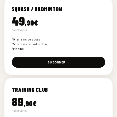
SQUASH / BADMINTON
49
,90€
/ 4 semaines
9 terrains de squash
5 terrains de badminton
Piscine
S'ABONNER →
TRAINING CLUB
89
,90€
/ 4 semaines